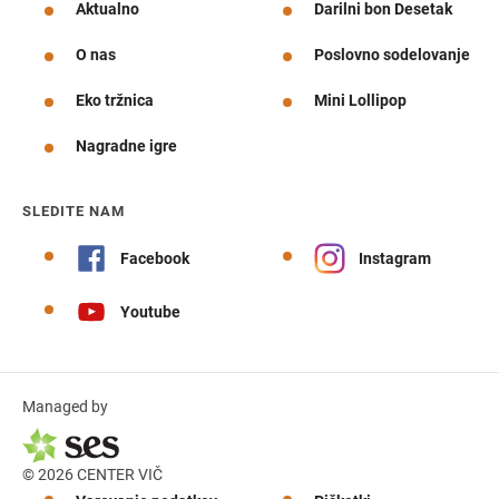
Aktualno
Darilni bon Desetak
O nas
Poslovno sodelovanje
Eko tržnica
Mini Lollipop
Nagradne igre
SLEDITE NAM
Facebook
Instagram
Youtube
Managed by
© 2026 CENTER VIČ