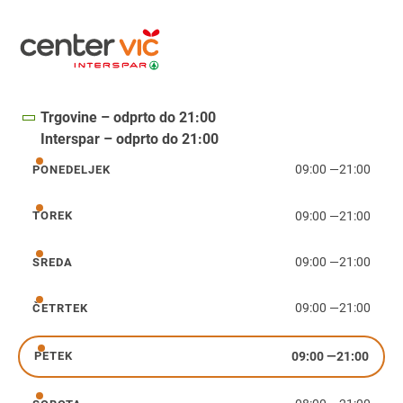
Trgovine – odprto do 21:00
Interspar – odprto do 21:00
09:00
—
21:00
PONEDELJEK
ponedeljek
09:00
—
21:00
TOREK
torek
09:00
—
21:00
SREDA
sreda
09:00
—
21:00
ČETRTEK
četrtek
09:00
—
21:00
PETEK
petek