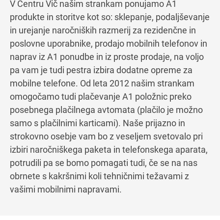
V Centru Vič našim strankam ponujamo A1
produkte in storitve kot so: sklepanje, podaljševanje
in urejanje naročniških razmerij za rezidenčne in
poslovne uporabnike, prodajo mobilnih telefonov in
naprav iz A1 ponudbe in iz proste prodaje, na voljo
pa vam je tudi pestra izbira dodatne opreme za
mobilne telefone. Od leta 2012 našim strankam
omogočamo tudi plačevanje A1 položnic preko
posebnega plačilnega avtomata (plačilo je možno
samo s plačilnimi karticami). Naše prijazno in
strokovno osebje vam bo z veseljem svetovalo pri
izbiri naročniškega paketa in telefonskega aparata,
potrudili pa se bomo pomagati tudi, če se na nas
obrnete s kakršnimi koli tehničnimi težavami z
vašimi mobilnimi napravami.