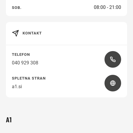
08:00 - 21:00
SOB.
Navodila za pot
KONTAKT
TELEFON
040 929 308
SPLETNA STRAN
a1.si
A1