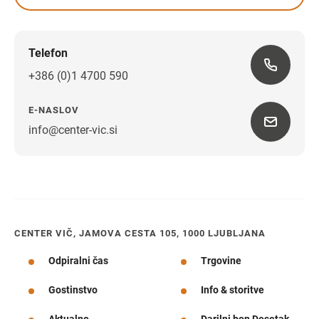
sobota
Telefon
+386 (0)1 4700 590
E-NASLOV
info@center-vic.si
Navodila za pot
CENTER VIČ, JAMOVA CESTA 105, 1000 LJUBLJANA
Odpiralni čas
Trgovine
Gostinstvo
Info & storitve