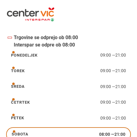
Trgovine se odprejo ob 08:00
Interspar se odpre ob 08:00
09:00
—
21:00
PONEDELJEK
ponedeljek
09:00
—
21:00
TOREK
torek
09:00
—
21:00
SREDA
sreda
09:00
—
21:00
ČETRTEK
četrtek
09:00
—
21:00
PETEK
petek
08:00
—
21:00
SOBOTA