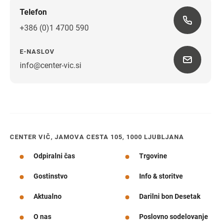
Telefon
+386 (0)1 4700 590
E-NASLOV
info@center-vic.si
Navodila za pot
CENTER VIČ, JAMOVA CESTA 105, 1000 LJUBLJANA
Odpiralni čas
Trgovine
Gostinstvo
Info & storitve
Aktualno
Darilni bon Desetak
O nas
Poslovno sodelovanje