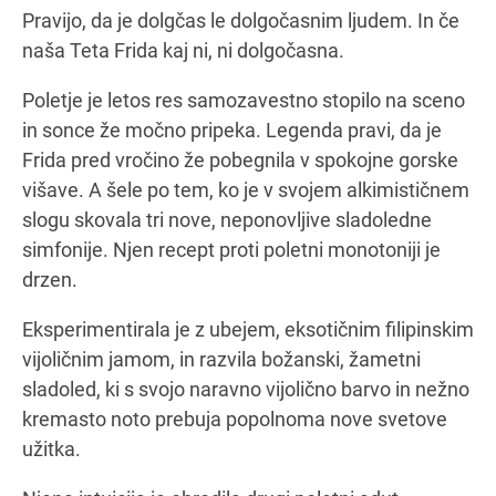
Pravijo, da je dolgčas le dolgočasnim ljudem. In če
naša Teta Frida kaj ni, ni dolgočasna.
Navodila za pot
Poletje je letos res samozavestno stopilo na sceno
in sonce že močno pripeka. Legenda pravi, da je
Frida pred vročino že pobegnila v spokojne gorske
višave. A šele po tem, ko je v svojem alkimističnem
slogu skovala tri nove, neponovljive sladoledne
simfonije. Njen recept proti poletni monotoniji je
drzen.
Eksperimentirala je z ubejem, eksotičnim filipinskim
vijoličnim jamom, in razvila božanski, žametni
sladoled, ki s svojo naravno vijolično barvo in nežno
kremasto noto prebuja popolnoma nove svetove
užitka.