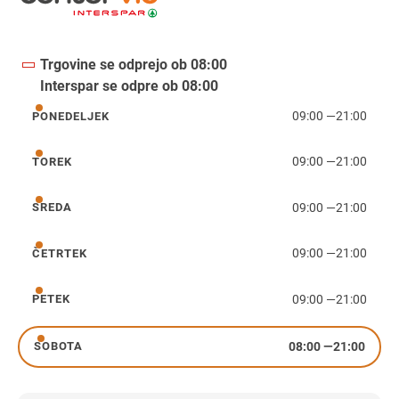
Trgovine se odprejo ob 08:00
Interspar se odpre ob 08:00
09:00
—
21:00
PONEDELJEK
ponedeljek
09:00
—
21:00
TOREK
torek
09:00
—
21:00
SREDA
sreda
09:00
—
21:00
ČETRTEK
četrtek
09:00
—
21:00
PETEK
petek
08:00
—
21:00
SOBOTA
sobota