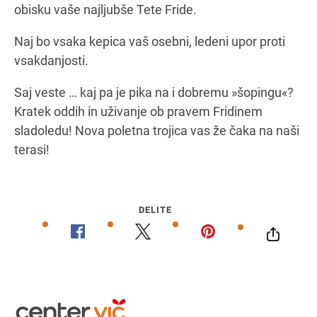
obisku vaše najljubše Tete Fride.
Naj bo vsaka kepica vaš osebni, ledeni upor proti
vsakdanjosti.
Saj veste … kaj pa je pika na i dobremu »šopingu«?
Kratek oddih in uživanje ob pravem Fridinem
sladoledu! Nova poletna trojica vas že čaka na naši
terasi!
DELITE