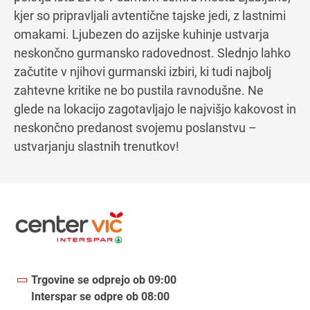
kjer so pripravljali avtentične tajske jedi, z lastnimi
omakami. Ljubezen do azijske kuhinje ustvarja
neskončno gurmansko radovednost. Slednjo lahko
začutite v njihovi gurmanski izbiri, ki tudi najbolj
zahtevne kritike ne bo pustila ravnodušne. Ne
glede na lokacijo zagotavljajo le najvišjo kakovost in
neskončno predanost svojemu poslanstvu –
ustvarjanju slastnih trenutkov!
Trgovine se odprejo ob 09:00
Interspar se odpre ob 08:00