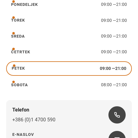
09:00
—
21:00
PONEDELJEK
ponedeljek
09:00
—
21:00
TOREK
torek
09:00
—
21:00
SREDA
sreda
09:00
—
21:00
ČETRTEK
četrtek
09:00
—
21:00
PETEK
petek
08:00
—
21:00
SOBOTA
sobota
Telefon
+386 (0)1 4700 590
E-NASLOV