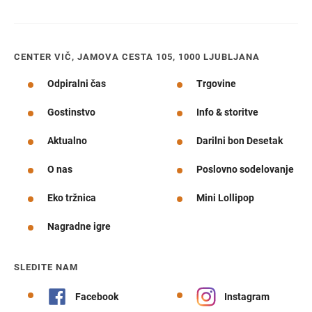
CENTER VIČ, JAMOVA CESTA 105, 1000 LJUBLJANA
Odpiralni čas
Trgovine
Gostinstvo
Info & storitve
Aktualno
Darilni bon Desetak
O nas
Poslovno sodelovanje
Eko tržnica
Mini Lollipop
Nagradne igre
SLEDITE NAM
Facebook
Instagram