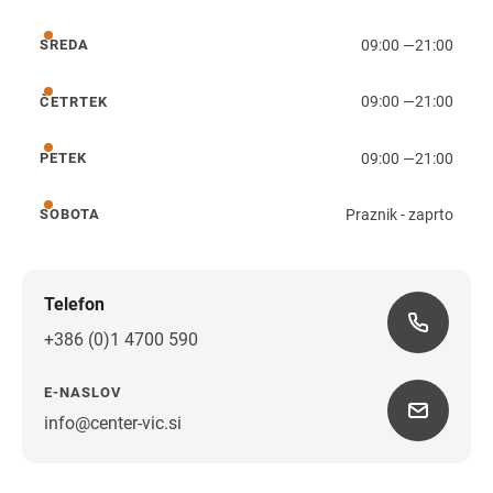
09:00
—
21:00
SREDA
sreda
09:00
—
21:00
ČETRTEK
četrtek
09:00
—
21:00
PETEK
petek
Praznik - zaprto
SOBOTA
sobota
Telefon
+386 (0)1 4700 590
E-NASLOV
info@center-vic.si
Navodila za pot