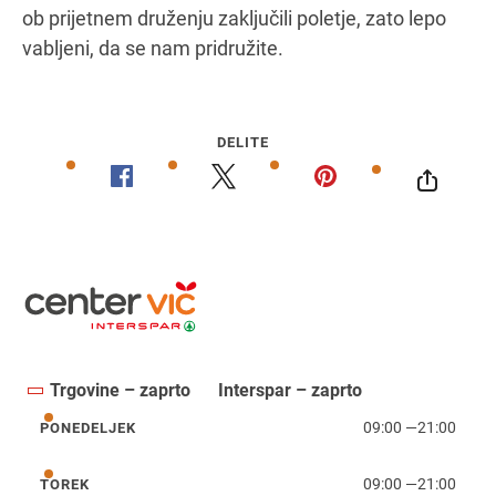
ob prijetnem druženju zaključili poletje, zato lepo
vabljeni, da se nam pridružite.
DELITE
Trgovine – zaprto
Interspar – zaprto
09:00
—
21:00
PONEDELJEK
ponedeljek
09:00
—
21:00
TOREK
torek