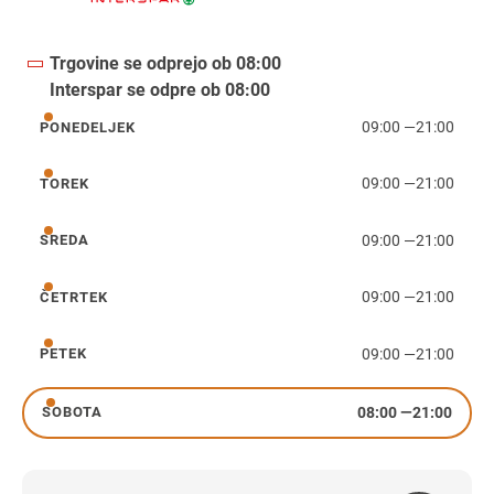
Trgovine se odprejo ob 08:00
Interspar se odpre ob 08:00
09:00
—
21:00
PONEDELJEK
ponedeljek
09:00
—
21:00
TOREK
torek
09:00
—
21:00
SREDA
sreda
09:00
—
21:00
ČETRTEK
četrtek
09:00
—
21:00
PETEK
petek
08:00
—
21:00
SOBOTA
sobota