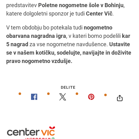
predstavitev
Poletne nogometne šole v Bohinju
,
katere dolgoletni sponzor je tudi
Center Vič
.
V tem obdobju bo potekala tudi
nogometno
obarvana nagradna igra
, v kateri bomo podelili
kar
5 nagrad
za vse nogometne navdušence.
Ustavite
se v našem kotičku, sodelujte, navijajte in doživite
pravo nogometno vzdušje.
DELITE