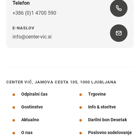
Telefon
+386 (0)1 4700 590
E-NASLOV
info@center-vic.si
Navodila za pot
CENTER VIČ, JAMOVA CESTA 105, 1000 LJUBLJANA
Odpiralni čas
Trgovine
Gostinstvo
Info & storitve
Aktualno
Darilni bon Desetak
O nas
Poslovno sodelovanje