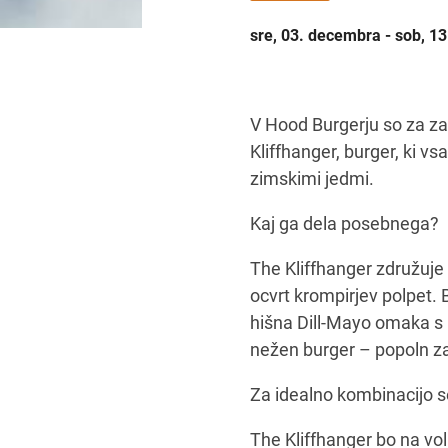
sre, 03. decembra - sob, 1
V Hood Burgerju so za za
Kliffhanger, burger, ki vs
zimskimi jedmi.
Kaj ga dela posebnega?
The Kliffhanger združuje
ocvrt krompirjev polpet. 
hišna Dill-Mayo omaka s 
nežen burger – popoln za
Za idealno kombinacijo s
The Kliffhanger bo na vol