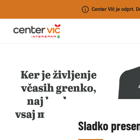
Center Vič je odprt. 
Sladko prese