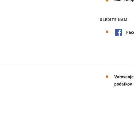
SLEDITE NAM
Fac
Varovanje
podatkov