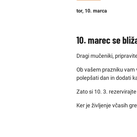
tor, 10. marca
10. marec se bliž
Dragi mučeniki, pripravit
Ob vašem prazniku vam v
polepšati dan in dodati 
Zato si 10. 3. rezervirajt
Ker je življenje včasih gr