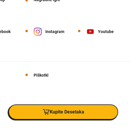
ebook
Instagram
Youtube
Piškotki
Kupite Desetaka