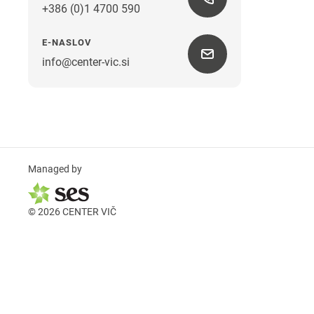
+386 (0)1 4700 590
E-NASLOV
info@center-vic.si
Managed by
© 2026 CENTER VIČ