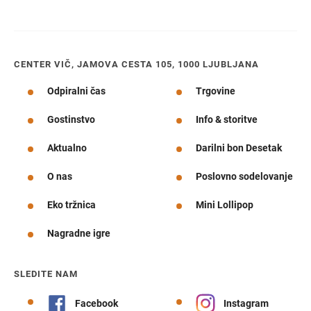
CENTER VIČ, JAMOVA CESTA 105, 1000 LJUBLJANA
Odpiralni čas
Trgovine
Gostinstvo
Info & storitve
Aktualno
Darilni bon Desetak
O nas
Poslovno sodelovanje
Eko tržnica
Mini Lollipop
Nagradne igre
SLEDITE NAM
Facebook
Instagram