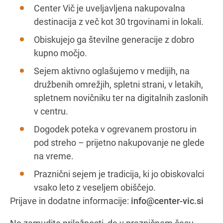
Center Vič je uveljavljena nakupovalna
destinacija z več kot 30 trgovinami in lokali.
Obiskujejo ga številne generacije z dobro
kupno močjo.
Sejem aktivno oglašujemo v medijih, na
družbenih omrežjih, spletni strani, v letakih,
spletnem novičniku ter na digitalnih zaslonih
v centru.
Dogodek poteka v ogrevanem prostoru in
pod streho – prijetno nakupovanje ne glede
na vreme.
Praznični sejem je tradicija, ki jo obiskovalci
vsako leto z veseljem obiščejo.
Prijave in dodatne informacije:
info@center-vic.si