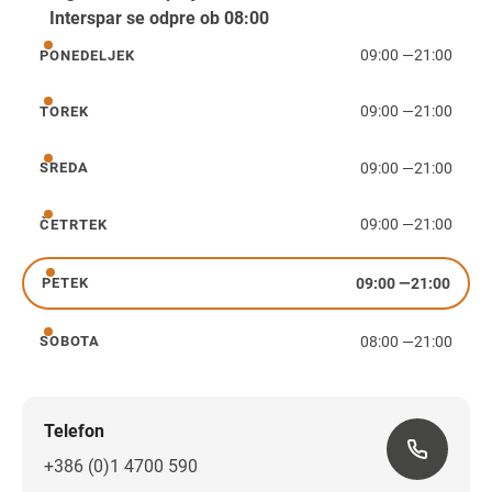
Interspar se odpre ob 08:00
09:00
—
21:00
PONEDELJEK
ponedeljek
09:00
—
21:00
TOREK
torek
09:00
—
21:00
SREDA
sreda
09:00
—
21:00
ČETRTEK
četrtek
09:00
—
21:00
PETEK
petek
08:00
—
21:00
SOBOTA
sobota
Telefon
+386 (0)1 4700 590