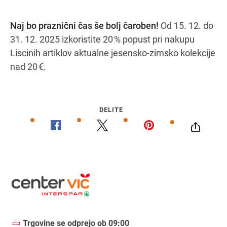
Naj bo praznični čas še bolj čaroben!
Od 15. 12. do
31. 12. 2025 izkoristite 20 % popust pri nakupu
Navodila za pot
Liscinih artiklov aktualne jesensko-zimsko kolekcije
nad 20 €.
DELITE
Trgovine se odprejo ob 09:00