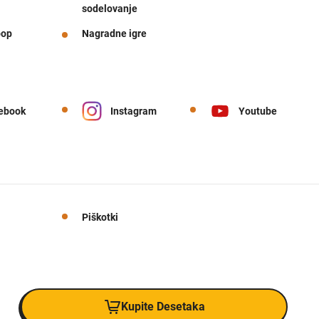
sodelovanje
pop
Nagradne igre
ebook
Instagram
Youtube
Piškotki
Kupite Desetaka