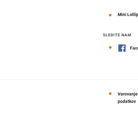
Mini Lolli
SLEDITE NAM
Fac
Varovanje
podatkov