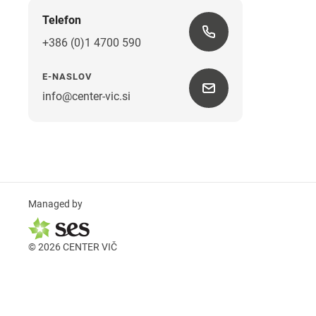
Telefon
+386 (0)1 4700 590
E-NASLOV
info@center-vic.si
Managed by
© 2026 CENTER VIČ